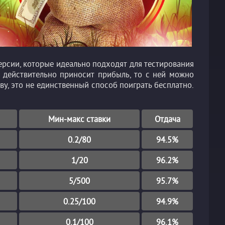
версии, которые идеально подходят для тестирования
я действительно приносит прибыль, то с ней можно
ву, это не единственный способ поиграть бесплатно.
Мин-макс ставки
Отдача
0.2/80
94.5%
1/20
96.2%
5/500
95.7%
0.25/100
94.9%
0.1/100
96.1%