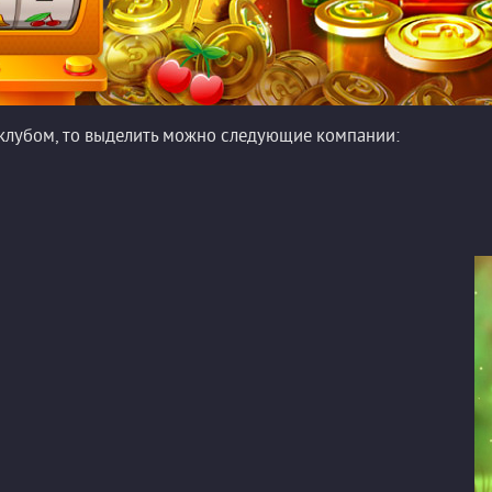
 клубом, то выделить можно следующие компании: