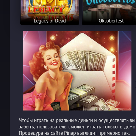
Legacy of Dead
Oktoberfest
Чтобы играть на реальные деньги и осуществлять в
забыть, пользователь сможет играть только в дем
Процедура на сайте Pinap выглядит примерно так: