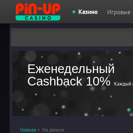
Казино
Игровые 
Еженедельный
Cashback 10%
НА
Каждый 
Д
Главная
На деньги