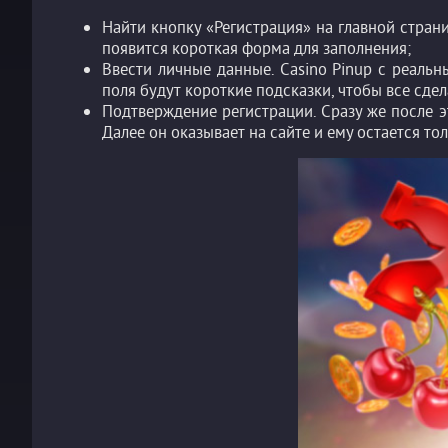
Найти кнопку «Регистрация» на главной стран
появится короткая форма для заполнения;
Ввести личные данные. Casino Pinup с реальн
поля будут короткие подсказки, чтобы все сде
Подтверждение регистрации. Сразу же после э
Далее он оказывает на сайте и ему остается то