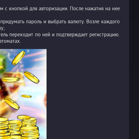
ом с кнопкой для авторизации. После нажатия на нее
 придумать пароль и выбрать валюту. Возле каждого
у;
тель переходит по ней и подтверждает регистрацию.
втоматах.