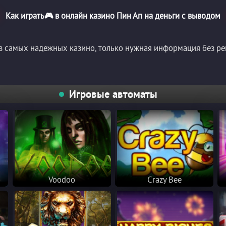
Как играть🎮 в онлайн казино Пин Ап на деньги с выводом
р в самых надежных казино, только нужная информация без р
Игровые автоматы
Voodoo
Crazy Bee