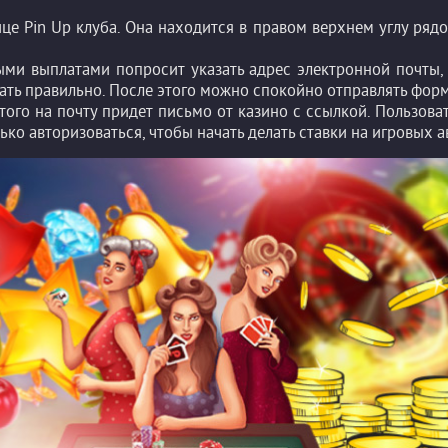
ице Pin Up клуба. Она находится в правом верхнем углу ряд
ыми выплатами попросит указать адрес электронной почты,
лать правильно. После этого можно спокойно отправлять форм
того на почту придет письмо от казино с ссылкой. Пользова
лько авторизоваться, чтобы начать делать ставки на игровых а