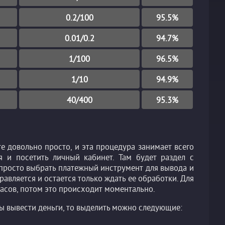
0.2/100
95.5%
0.01/0.2
94.7%
1/100
96.5%
1/10
94.9%
40/400
95.3%
 довольно просто, и эта процедура занимает всего
 и посетить личный кабинет. Там будет раздел с
просто выбрать платежный инструмент для вывода и
равляется и остается только ждать ее обработки. Для
часов, потом это происходит моментально.
бы вывести деньги, то выделить можно следующие: