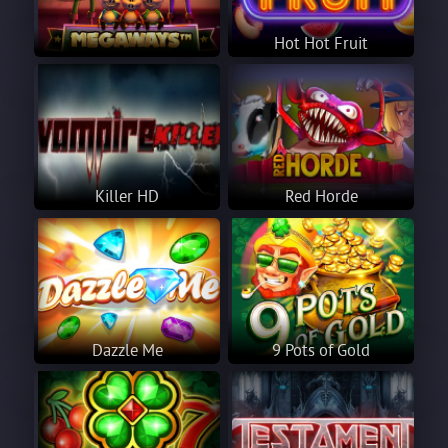
Hot Hot Fruit
Killer HD
Red Horde
Dazzle Me
9 Pots of Gold