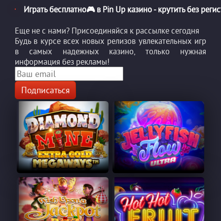
Играть бесплатно🎮 в Pin Up казино - крутить без рег
Еще не с нами? Присоединяйся к рассылке сегодня
Будь в курсе всех новых релизов увлекательных игр
в самых надежных казино, только нужная
информация без рекламы!