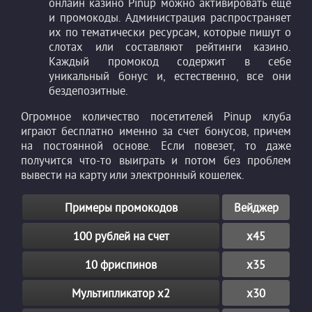
онлайн казино Pinup можно активировать еще
и промокоды. Администрация распространяет
их по тематически ресурсам, которые пишут о
слотах или составляют рейтинги казино.
Каждый промокод содержит в себе
уникальный бонус и, естественно, все они
бездепозитные.
Огромное количество посетителей Pinup клуба
играют бесплатно именно за счет бонусов, причем
на постоянной основе. Если повезет, то даже
получится что-то выиграть и потом без проблем
вывести на карту или электронный кошелек.
Примеры промокодов
Вейджер
100 рублей на счет
х45
10 фриспинов
х35
Мультипликатор х2
х30