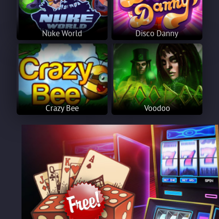
Nuke World
Disco Danny
Crazy Bee
Voodoo